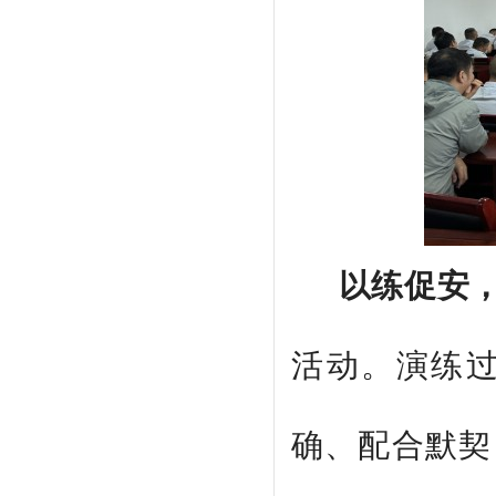
以练促安
活动。演练
确、配合默契