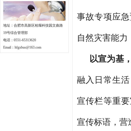
事故专项应急
地址：合肥市高新区柏堰科技园文曲路
19号综合管理部
自然灾害能力
电话：0551-65313620
Email：hfgxbus@163.com
以宣为基
融入日常生活
宣传栏等重要
宣传标语，营