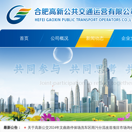
首页
公司概况
新闻动态
企业
讲文明树新风
最新公告：
关于高新公交2024年文曲路停保场洗车区雨污分流改造项目市场